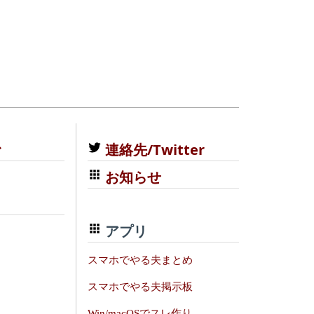
む
連絡先/Twitter
お知らせ
アプリ
スマホでやる夫まとめ
スマホでやる夫掲示板
Win/macOSでスレ作り