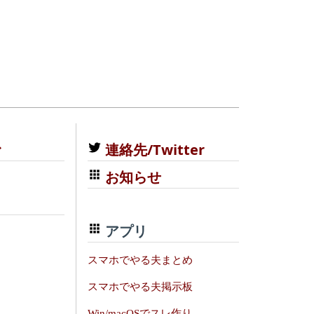
む
連絡先/Twitter
お知らせ
アプリ
スマホでやる夫まとめ
スマホでやる夫掲示板
Win/macOSでスレ作り