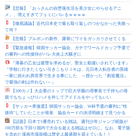
【悲報】「おっさんの自堕落生活を美少女にやらせるアニ
メ」、増えすぎてフェミにバレるｗｗｗｗ
【徹底議論】近代日本史で最も取り返しのつかなかった失敗っ
て何？
【悲報】ブルボンの新作、露骨にワイをガッカリさせてくる
【緊急速報】韓国サッカー協会、ガチでワールドカップ予選で
の審判への性接待がバレ大炎上大騒ぎに
『薄暮の乙女は復讐を求めるが、聖女と勘違いされています』
『学校に行きたくない引きこもりＪＫは、元日本人転生者の英雄
一家に拾われ異世界で生きる事にした ～授かった『創造魔法』
で最強の剣は作れない～』
【100カノ】大企業のトップで巨大学園の理事長で子持ちの母
親でもちょっぴりハメを外してアイドルをやってもいい
【サッカー界激震】韓国サッカー協会、W杯予選の審判に“性
接待”していたことが発覚 協会カードの決済明細まで見つかる
【話題】日本で1番売れている雑誌、週刊少年ジャンプ紙版が
100万部を下回り国内で大台を超える雑誌はゼロに。なお、電子版
を含めた漫画市場規模は歴史上最盛期を迎えている！！