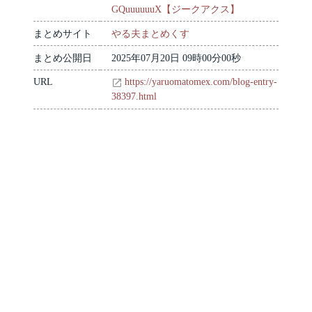
GQuuuuuuX【ジークアクス】
まとめサイト
やる夫まとめくす
まとめ公開日
2025年07月20日 09時00分00秒
URL
https://yaruomatomex.com/blog-entry-
38397.html