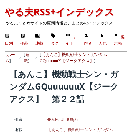
やる夫RSS+インデックス
やる夫まとめサイトの更新情報と、まとめのインデックス
サ
掲
日別
作品
連載
タグ
イト
作者
人気
示板
[
ホー
[
連
[
【あんこ】機動戦士シン・ガンダム
>
>
ム
]
載
]
GQuuuuuuX【ジークアクス】
]
【あんこ】機動戦士シン・ガ
ンダムGQuuuuuuX【ジーク
アクス】 第２２話
作者
◆2sRGUbBO9j2n
連載
【あんこ】機動戦士シン・ガンダム