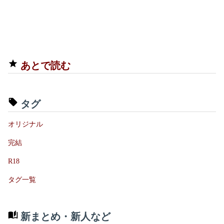
あとで読む
タグ
オリジナル
完結
R18
タグ一覧
新まとめ・新人など