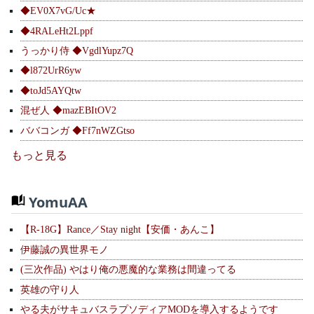
◆EV0X7vG/Uc★
◆4RALeHt2Lppf
うっかり侍 ◆VgdlYupz7Q
◆l872UrR6yw
◆toJd5AYQtw
混ぜ人 ◆mazEBItOV2
ババコンガ ◆Ff7nWZGtso
もっと見る
YomuAA
【R-18G】Rance／Stay night【安価・あんこ】
伊藤誠の異世界モノ
(三次作品) やはり俺の悪魔的な業務は間違ってる
英雄の守り人
やる夫がサキュバスラプソディアMODを導入するようです