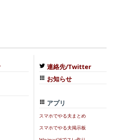
む
連絡先/Twitter
お知らせ
アプリ
スマホでやる夫まとめ
スマホでやる夫掲示板
Win/macOSでスレ作り