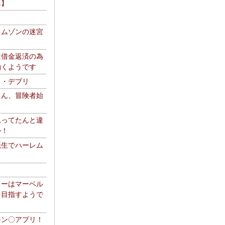
エ】
リムゾンの迷宮
は借金返済の為
働くようです
ス・デブリ
さん、冒険者始
思ってたんと違
か！
転生でハーレム
リーはマーベル
を目指すようで
チン〇アプリ！