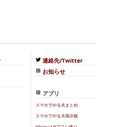
む
連絡先/Twitter
お知らせ
アプリ
スマホでやる夫まとめ
スマホでやる夫掲示板
Win/macOSでスレ作り