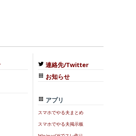
む
連絡先/Twitter
お知らせ
アプリ
スマホでやる夫まとめ
スマホでやる夫掲示板
Win/macOSでスレ作り