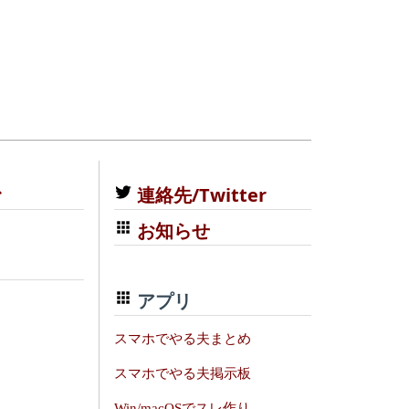
む
連絡先/Twitter
お知らせ
アプリ
スマホでやる夫まとめ
スマホでやる夫掲示板
Win/macOSでスレ作り