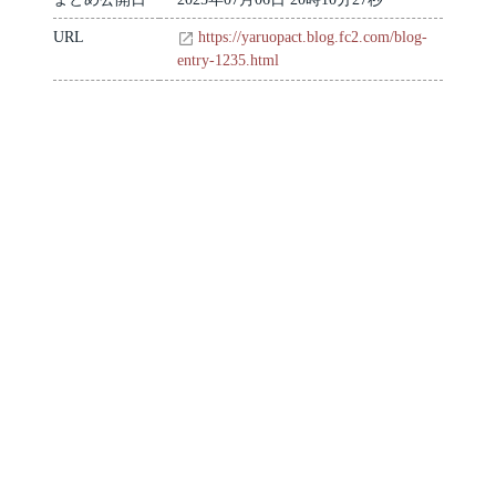
URL
https://yaruopact.blog.fc2.com/blog-
entry-1235.html