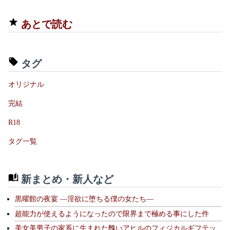
あとで読む
タグ
オリジナル
完結
R18
タグ一覧
新まとめ・新人など
黒曜館の夜宴 —淫欲に堕ちる僕の女たち—
超能力が使えるようになったので限界まで極める事にした件
美女美男子の家系に生まれた醜いアヒルのフィジカルギフテッ