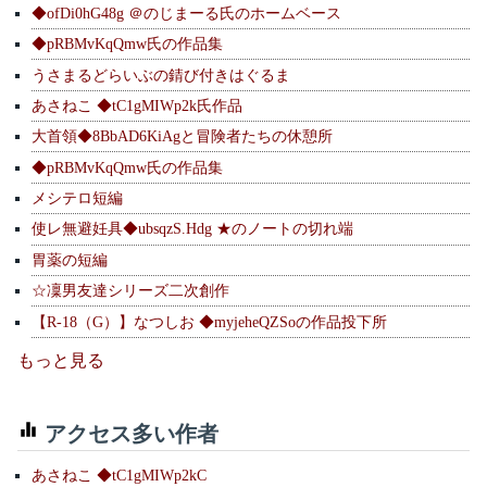
◆ofDi0hG48g ＠のじまーる氏のホームベース
◆pRBMvKqQmw氏の作品集
うさまるどらいぶの錆び付きはぐるま
あさねこ ◆tC1gMIWp2k氏作品
大首領◆8BbAD6KiAgと冒険者たちの休憩所
◆pRBMvKqQmw氏の作品集
メシテロ短編
使レ無避妊具◆ubsqzS.Hdg ★のノートの切れ端
胃薬の短編
☆凜男友達シリーズ二次創作
【R-18（G）】なつしお ◆myjeheQZSoの作品投下所
もっと見る
アクセス多い作者
あさねこ ◆tC1gMIWp2kC