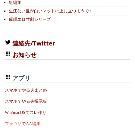
短編集
生江ない世が白いマットの上に立つようです
催眠エロ寸劇シリーズ
連絡先/Twitter
お知らせ
アプリ
スマホでやる夫まとめ
スマホでやる夫掲示板
Win/macOSでスレ作り
ブラウザでAA編集