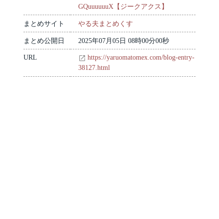
GQuuuuuuX【ジークアクス】
まとめサイト
やる夫まとめくす
まとめ公開日
2025年07月05日 08時00分00秒
URL
https://yaruomatomex.com/blog-entry-
38127.html