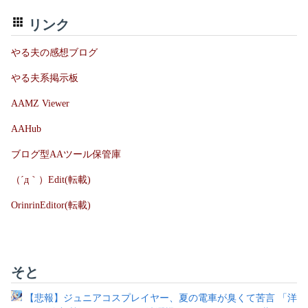
リンク
やる夫の感想ブログ
やる夫系掲示板
AAMZ Viewer
AAHub
ブログ型AAツール保管庫
（´д｀）Edit(転載)
OrinrinEditor(転載)
そと
【悲報】ジュニアコスプレイヤー、夏の電車が臭くて苦言 「洋