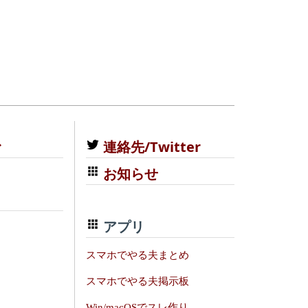
む
連絡先/Twitter
お知らせ
アプリ
スマホでやる夫まとめ
スマホでやる夫掲示板
Win/macOSでスレ作り