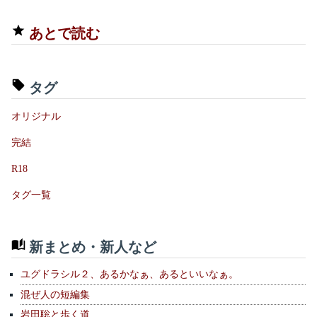
あとで読む
タグ
オリジナル
完結
R18
タグ一覧
新まとめ・新人など
ユグドラシル２、あるかなぁ、あるといいなぁ。
混ぜ人の短編集
岩田聡と歩く道