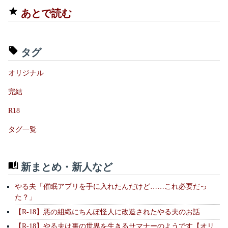
あとで読む
タグ
オリジナル
完結
R18
タグ一覧
新まとめ・新人など
やる夫「催眠アプリを手に入れたんだけど……これ必要だっ
た？」
【R-18】悪の組織にちんぽ怪人に改造されたやる夫のお話
【R-18】やる夫は裏の世界を生きるサマナーのようです【オリ