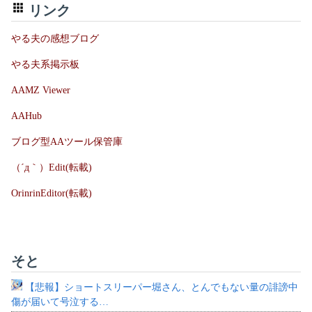
リンク
やる夫の感想ブログ
やる夫系掲示板
AAMZ Viewer
AAHub
ブログ型AAツール保管庫
（´д｀）Edit(転載)
OrinrinEditor(転載)
そと
【悲報】ショートスリーパー堀さん、とんでもない量の誹謗中
傷が届いて号泣する…