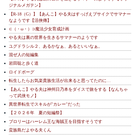
ジナルメガテン】
【R-18（G）】【あんこ】やる夫はすっげえブサイクでサマナー
なようです【活俠傳】
∈（・ω・）∋魔法少女育成計画
やる夫は裏の世界を生きるサマナーのようです
ユグドラシル２、あるかなぁ、あるといいなぁ。
混ぜ人の短編集
岩田聡と歩く道
ロイドボーグ
転生したらお気楽貴族生活が出来ると思ってたのに…
【あんこ】やる夫は神州日乃本をダイスで旅をする【なんちゃ
って武侠モノ】
異世界転生でスキルが"カレー"だった
【２０２６年 夏の短編祭】
ブロリーはハーレム王な海賊王を目指すそうです
蛮族島だよやる夫くん