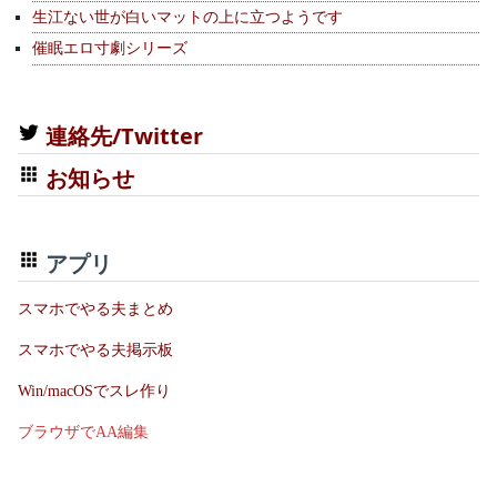
生江ない世が白いマットの上に立つようです
催眠エロ寸劇シリーズ
連絡先/Twitter
お知らせ
アプリ
スマホでやる夫まとめ
スマホでやる夫掲示板
Win/macOSでスレ作り
ブラウザでAA編集