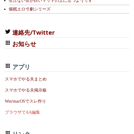
生江ない世が白いマットの上に立つようです
催眠エロ寸劇シリーズ
連絡先/Twitter
お知らせ
アプリ
スマホでやる夫まとめ
スマホでやる夫掲示板
Win/macOSでスレ作り
ブラウザでAA編集