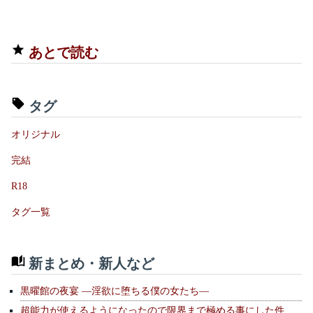
あとで読む
タグ
オリジナル
完結
R18
タグ一覧
新まとめ・新人など
黒曜館の夜宴 —淫欲に堕ちる僕の女たち—
超能力が使えるようになったので限界まで極める事にした件