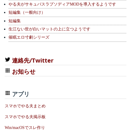
やる夫がサキュバスラプソディアMODを導入するようです
短編集（一般向け）
短編集
生江ない世が白いマットの上に立つようです
催眠エロ寸劇シリーズ
連絡先/Twitter
お知らせ
アプリ
スマホでやる夫まとめ
スマホでやる夫掲示板
Win/macOSでスレ作り