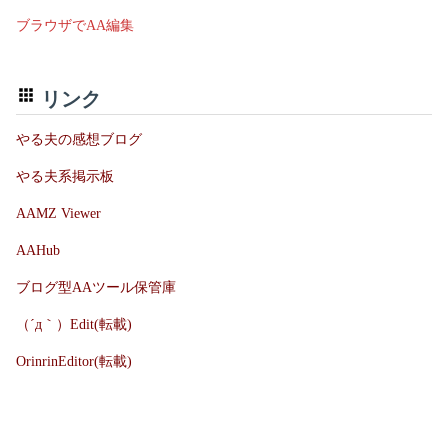
ブラウザでAA編集
リンク
やる夫の感想ブログ
やる夫系掲示板
AAMZ Viewer
AAHub
ブログ型AAツール保管庫
（´д｀）Edit(転載)
OrinrinEditor(転載)