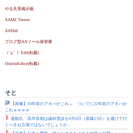
やる夫系掲示板
AAMZ Viewer
AAHub
ブログ型AAツール保管庫
（´д｀）Edit(転載)
OrinrinEditor(転載)
そと
【画像】10年前のアキバがこれ→ ついでに22年前のアキバが
これｗｗｗｗ
蓮舫氏「高市首相は歯科受診を8月6日（原爆の日）を避けて行
くべきお立場ではないでしょうか」