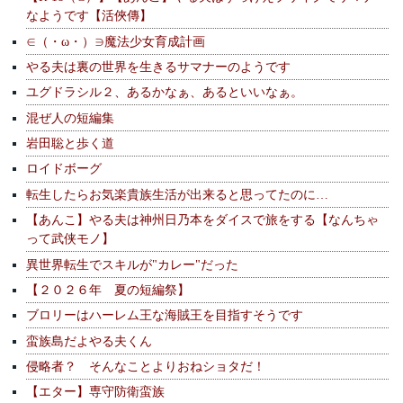
なようです【活俠傳】
∈（・ω・）∋魔法少女育成計画
やる夫は裏の世界を生きるサマナーのようです
ユグドラシル２、あるかなぁ、あるといいなぁ。
混ぜ人の短編集
岩田聡と歩く道
ロイドボーグ
転生したらお気楽貴族生活が出来ると思ってたのに…
【あんこ】やる夫は神州日乃本をダイスで旅をする【なんちゃ
って武侠モノ】
異世界転生でスキルが"カレー"だった
【２０２６年 夏の短編祭】
ブロリーはハーレム王な海賊王を目指すそうです
蛮族島だよやる夫くん
侵略者？ そんなことよりおねショタだ！
【エター】専守防衛蛮族