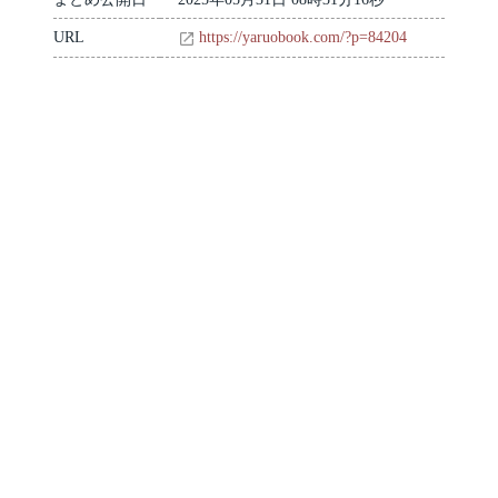
URL
https://yaruobook.com/?p=84204