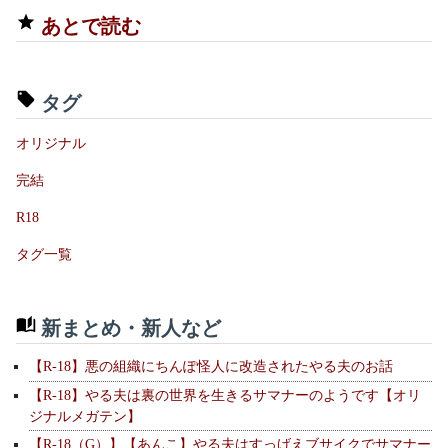
あとで読む
タグ
オリジナル
完結
R18
タグ一覧
新まとめ・新人など
【R-18】悪の組織にちんぽ怪人に改造されたやる夫のお話
【R-18】やる夫は裏の世界を生きるサマナーのようです【オリ
ジナルメガテン】
【R-18（G）】【あんこ】やる夫はすっげえブサイクでサマナー