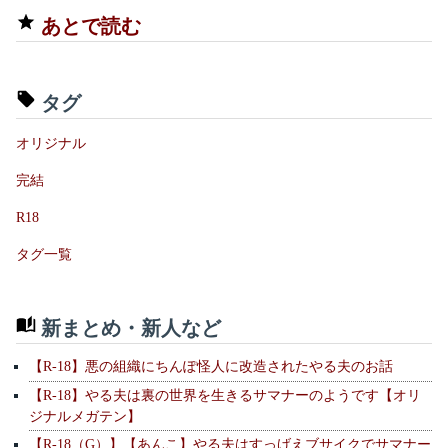
あとで読む
タグ
オリジナル
完結
R18
タグ一覧
新まとめ・新人など
【R-18】悪の組織にちんぽ怪人に改造されたやる夫のお話
【R-18】やる夫は裏の世界を生きるサマナーのようです【オリ
ジナルメガテン】
【R-18（G）】【あんこ】やる夫はすっげえブサイクでサマナー