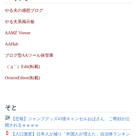
やる夫の感想ブログ
やる夫系掲示板
AAMZ Viewer
AAHub
ブログ型AAツール保管庫
（´д｀）Edit(転載)
OrinrinEditor(転載)
そと
【悲報】ジャンプグッズ43億キャンセルおばさん、ご尊顔が公
開されるｗｗｗｗ
【人口激変】日本人が減り「外国人が増えた」自治体ランキン