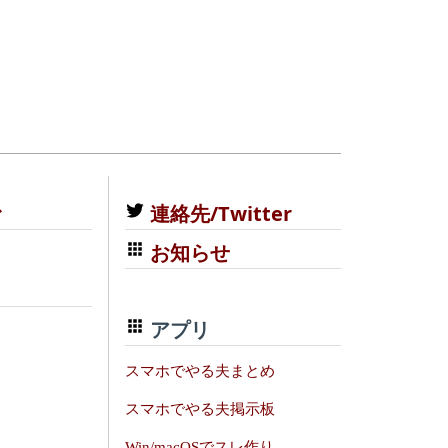
む
連絡先/Twitter
お知らせ
アプリ
スマホでやる夫まとめ
スマホでやる夫掲示板
Win/macOSでスレ作り