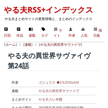
やる夫RSS+インデックス
やる夫まとめサイトの更新情報と、まとめのインデックス
サ
掲
日別
作品
連載
タグ
イト
作者
人気
示板
[
ホーム
]
>
[
連載
]
>
[
やる夫の異世界サヴァイヴ
]
やる夫の異世界サヴァイヴ
第24話
作者
ゴジュラス ◆ZX2DX6eltM
連載
やる夫の異世界サヴァイヴ
まとめサイト
やる夫スレ本棚
まとめ公開日
2025年05月18日 01時59分35秒