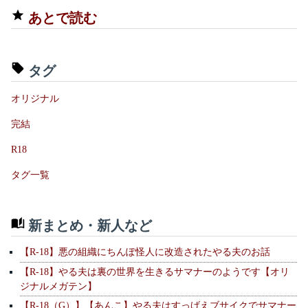
あとで読む
タグ
オリジナル
完結
R18
タグ一覧
新まとめ・新人など
【R-18】悪の組織にちんぽ怪人に改造されたやる夫のお話
【R-18】やる夫は裏の世界を生きるサマナーのようです【オリ
ジナルメガテン】
【R-18（G）】【あんこ】やる夫はすっげえブサイクでサマナー