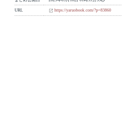
URL
https://yaruobook.com/?p=83860