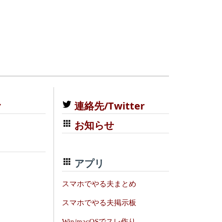
む
連絡先/Twitter
お知らせ
アプリ
スマホでやる夫まとめ
スマホでやる夫掲示板
Win/macOSでスレ作り