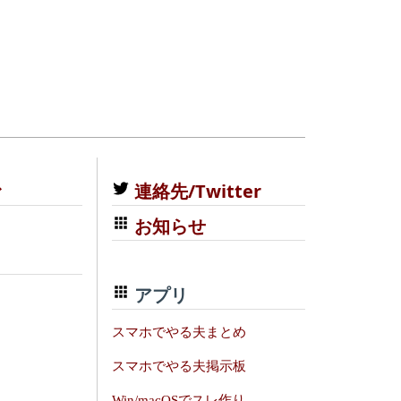
む
連絡先/Twitter
お知らせ
アプリ
スマホでやる夫まとめ
スマホでやる夫掲示板
Win/macOSでスレ作り