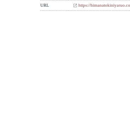
URL
https://himanatokiniyaruo.