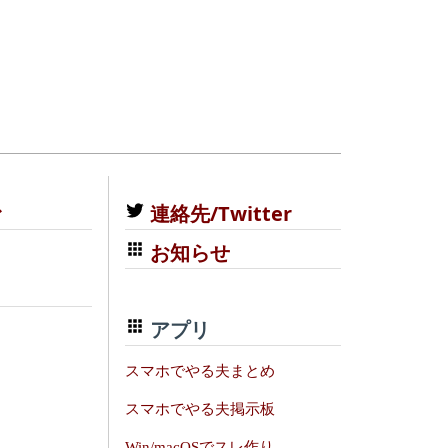
む
連絡先/Twitter
お知らせ
アプリ
スマホでやる夫まとめ
スマホでやる夫掲示板
Win/macOSでスレ作り