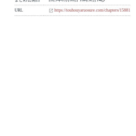
URL
https://touhouyaruosure.com/chapters/15881