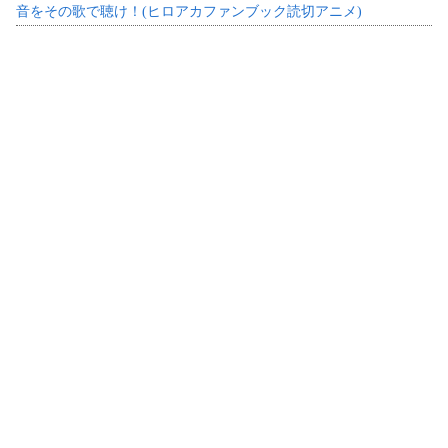
音をその歌で聴け！(ヒロアカファンブック読切アニメ)