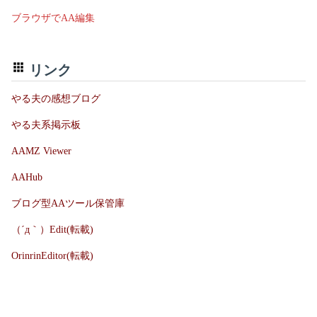
ブラウザでAA編集
リンク
やる夫の感想ブログ
やる夫系掲示板
AAMZ Viewer
AAHub
ブログ型AAツール保管庫
（´д｀）Edit(転載)
OrinrinEditor(転載)