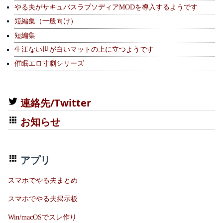
やる夫がサキュバスラプソディアMODを導入するようです
短編集（一般向け）
短編集
生江ない世が白いマットの上に立つようです
催眠エロ寸劇シリーズ
連絡先/Twitter
お知らせ
アプリ
スマホでやる夫まとめ
スマホでやる夫掲示板
Win/macOSでスレ作り