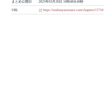
まとめ公開日
2025年03月20日 16時48分40秒
URL
https://touhouyaruosure.com/chapters/15710