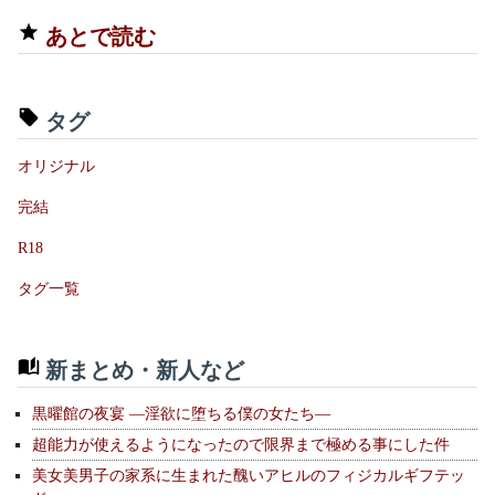
あとで読む
タグ
オリジナル
完結
R18
タグ一覧
新まとめ・新人など
黒曜館の夜宴 —淫欲に堕ちる僕の女たち—
超能力が使えるようになったので限界まで極める事にした件
美女美男子の家系に生まれた醜いアヒルのフィジカルギフテッ