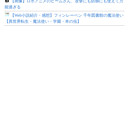
【画像】ロボアニメのビームさん、攻撃にも防御にも使えて万
能過ぎる
【Web小説紹介・感想】フィンレーベン 千年図書館の魔法使い
【異世界転生・魔法使い・学園・本の虫】