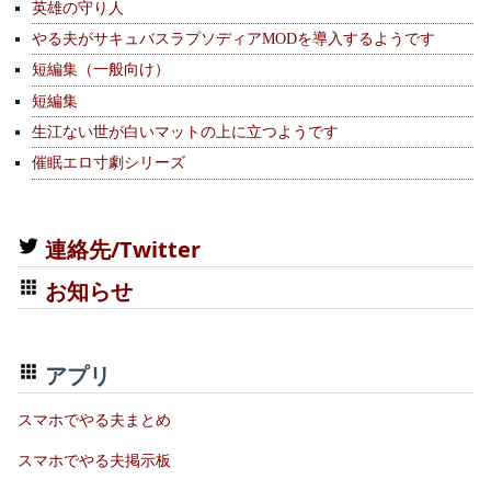
英雄の守り人
やる夫がサキュバスラプソディアMODを導入するようです
短編集（一般向け）
短編集
生江ない世が白いマットの上に立つようです
催眠エロ寸劇シリーズ
連絡先/Twitter
お知らせ
アプリ
スマホでやる夫まとめ
スマホでやる夫掲示板