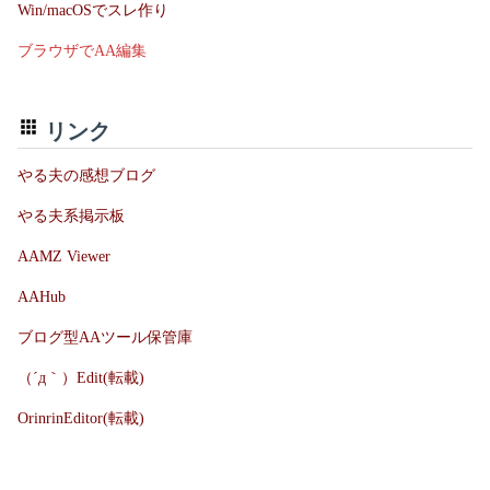
Win/macOSでスレ作り
ブラウザでAA編集
リンク
やる夫の感想ブログ
やる夫系掲示板
AAMZ Viewer
AAHub
ブログ型AAツール保管庫
（´д｀）Edit(転載)
OrinrinEditor(転載)