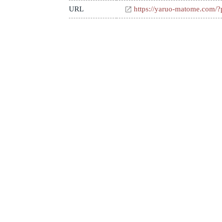
URL
https://yaruo-matome.com/