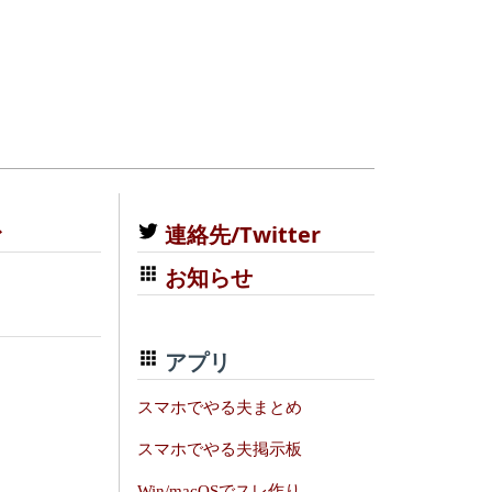
む
連絡先/Twitter
お知らせ
アプリ
スマホでやる夫まとめ
スマホでやる夫掲示板
Win/macOSでスレ作り