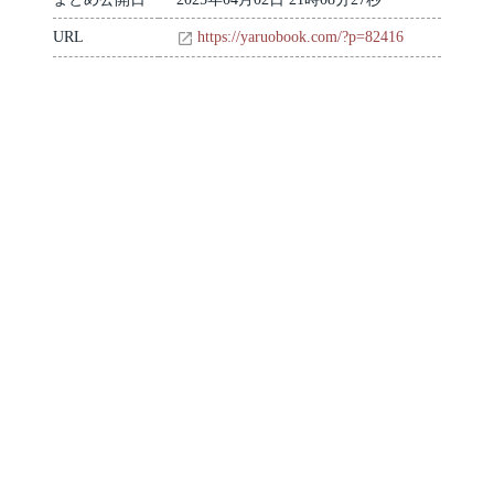
URL
https://yaruobook.com/?p=82416