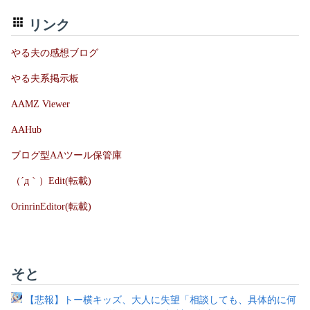
リンク
やる夫の感想ブログ
やる夫系掲示板
AAMZ Viewer
AAHub
ブログ型AAツール保管庫
（´д｀）Edit(転載)
OrinrinEditor(転載)
そと
【悲報】トー横キッズ、大人に失望「相談しても、具体的に何