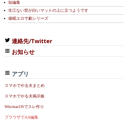
短編集
生江ない世が白いマットの上に立つようです
催眠エロ寸劇シリーズ
連絡先/Twitter
お知らせ
アプリ
スマホでやる夫まとめ
スマホでやる夫掲示板
Win/macOSでスレ作り
ブラウザでAA編集