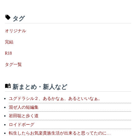
タグ
オリジナル
完結
R18
タグ一覧
新まとめ・新人など
ユグドラシル２、あるかなぁ、あるといいなぁ。
混ぜ人の短編集
岩田聡と歩く道
ロイドボーグ
転生したらお気楽貴族生活が出来ると思ってたのに…