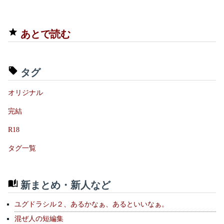
あとで読む
タグ
オリジナル
完結
R18
タグ一覧
新まとめ・新人など
ユグドラシル２、あるかなぁ、あるといいなぁ。
混ぜ人の短編集