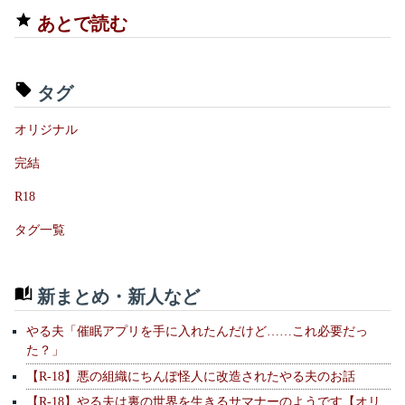
あとで読む
タグ
オリジナル
完結
R18
タグ一覧
新まとめ・新人など
やる夫「催眠アプリを手に入れたんだけど……これ必要だっ
た？」
【R-18】悪の組織にちんぽ怪人に改造されたやる夫のお話
【R-18】やる夫は裏の世界を生きるサマナーのようです【オリ