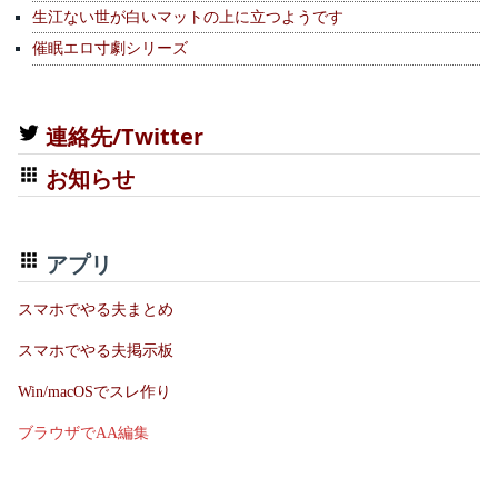
生江ない世が白いマットの上に立つようです
催眠エロ寸劇シリーズ
連絡先/Twitter
お知らせ
アプリ
スマホでやる夫まとめ
スマホでやる夫掲示板
Win/macOSでスレ作り
ブラウザでAA編集