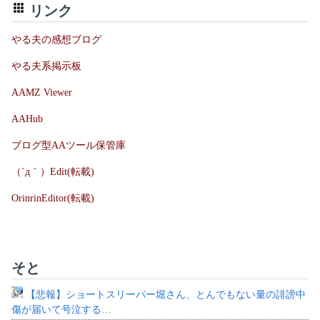
リンク
やる夫の感想ブログ
やる夫系掲示板
AAMZ Viewer
AAHub
ブログ型AAツール保管庫
（´д｀）Edit(転載)
OrinrinEditor(転載)
そと
【悲報】ショートスリーパー堀さん、とんでもない量の誹謗中
傷が届いて号泣する…