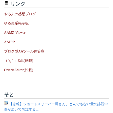
リンク
やる夫の感想ブログ
やる夫系掲示板
AAMZ Viewer
AAHub
ブログ型AAツール保管庫
（´д｀）Edit(転載)
OrinrinEditor(転載)
そと
【悲報】ショートスリーパー堀さん、とんでもない量の誹謗中
傷が届いて号泣する…