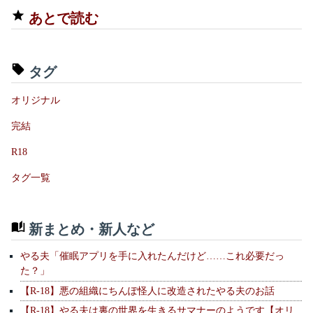
あとで読む
タグ
オリジナル
完結
R18
タグ一覧
新まとめ・新人など
やる夫「催眠アプリを手に入れたんだけど……これ必要だっ
た？」
【R-18】悪の組織にちんぽ怪人に改造されたやる夫のお話
【R-18】やる夫は裏の世界を生きるサマナーのようです【オリ