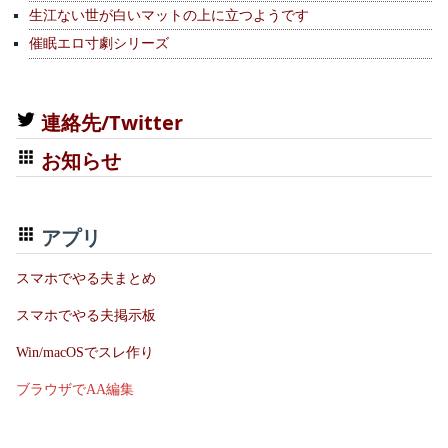
生江ない世が白いマットの上に立つようです
催眠エロ寸劇シリーズ
連絡先/Twitter
お知らせ
アプリ
スマホでやる夫まとめ
スマホでやる夫掲示板
Win/macOSでスレ作り
ブラウザでAA編集