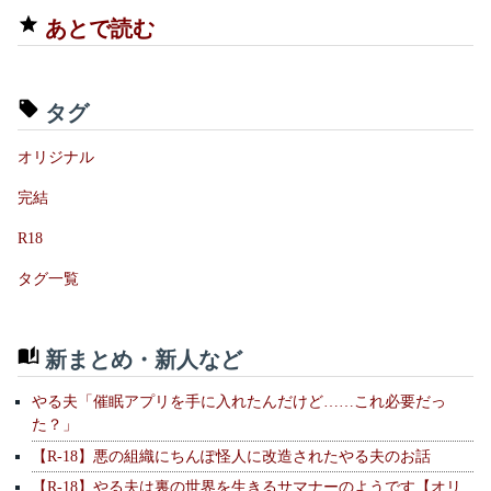
あとで読む
タグ
オリジナル
完結
R18
タグ一覧
新まとめ・新人など
やる夫「催眠アプリを手に入れたんだけど……これ必要だっ
た？」
【R-18】悪の組織にちんぽ怪人に改造されたやる夫のお話
【R-18】やる夫は裏の世界を生きるサマナーのようです【オリ