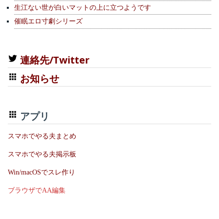
生江ない世が白いマットの上に立つようです
催眠エロ寸劇シリーズ
連絡先/Twitter
お知らせ
アプリ
スマホでやる夫まとめ
スマホでやる夫掲示板
Win/macOSでスレ作り
ブラウザでAA編集