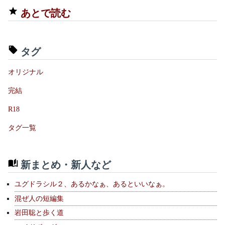
あとで読む
タグ
オリジナル
完結
R18
タグ一覧
新まとめ・新人など
ユグドラシル２、あるかなぁ、あるといいなぁ。
混ぜ人の短編集
岩田聡と歩く道