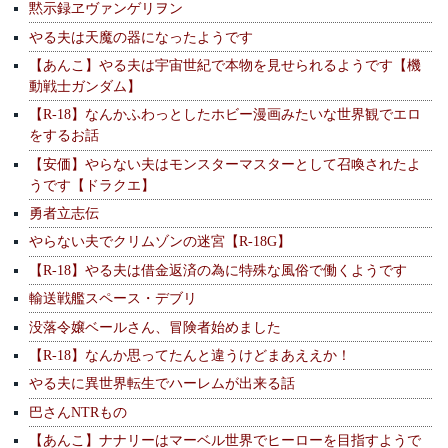
黙示録ヱヴァンゲリヲン
やる夫は天魔の器になったようです
【あんこ】やる夫は宇宙世紀で本物を見せられるようです【機
動戦士ガンダム】
【R-18】なんかふわっとしたホビー漫画みたいな世界観でエロ
をするお話
【安価】やらない夫はモンスターマスターとして召喚されたよ
うです【ドラクエ】
勇者立志伝
やらない夫でクリムゾンの迷宮【R-18G】
【R-18】やる夫は借金返済の為に特殊な風俗で働くようです
輸送戦艦スペース・デブリ
没落令嬢ベールさん、冒険者始めました
【R-18】なんか思ってたんと違うけどまあええか！
やる夫に異世界転生でハーレムが出来る話
巴さんNTRもの
【あんこ】ナナリーはマーベル世界でヒーローを目指すようで