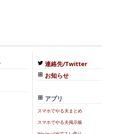
む
連絡先/Twitter
お知らせ
アプリ
スマホでやる夫まとめ
スマホでやる夫掲示板
Win/macOSでスレ作り