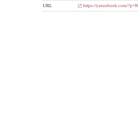
URL
https://yaruobook.com/?p=