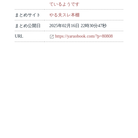
ているようです
まとめサイト
やる夫スレ本棚
まとめ公開日
2025年02月16日 22時30分47秒
URL
https://yaruobook.com/?p=80808