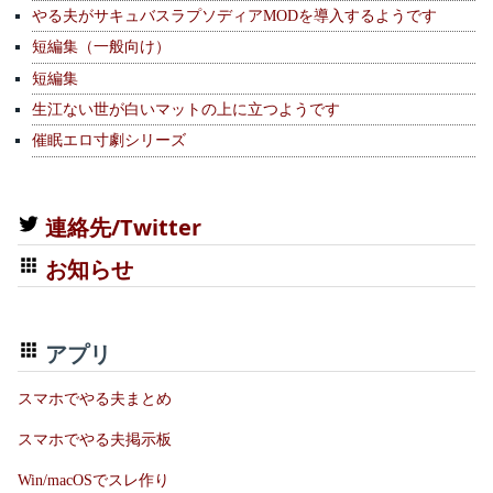
やる夫がサキュバスラプソディアMODを導入するようです
短編集（一般向け）
短編集
生江ない世が白いマットの上に立つようです
催眠エロ寸劇シリーズ
連絡先/Twitter
お知らせ
アプリ
スマホでやる夫まとめ
スマホでやる夫掲示板
Win/macOSでスレ作り