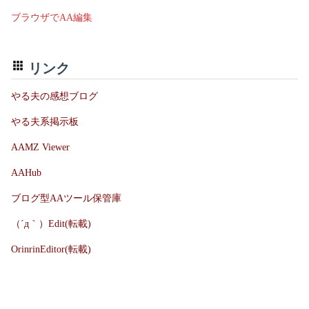
ブラウザでAA編集
リンク
やる夫の感想ブログ
やる夫系掲示板
AAMZ Viewer
AAHub
ブログ型AAツール保管庫
（´д｀）Edit(転載)
OrinrinEditor(転載)