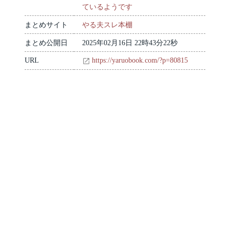
ているようです
まとめサイト
やる夫スレ本棚
まとめ公開日
2025年02月16日 22時43分22秒
URL
https://yaruobook.com/?p=80815