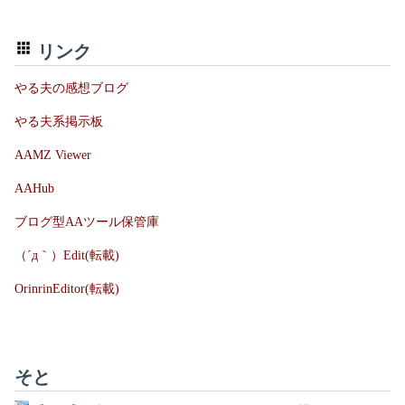
リンク
やる夫の感想ブログ
やる夫系掲示板
AAMZ Viewer
AAHub
ブログ型AAツール保管庫
（´д｀）Edit(転載)
OrinrinEditor(転載)
そと