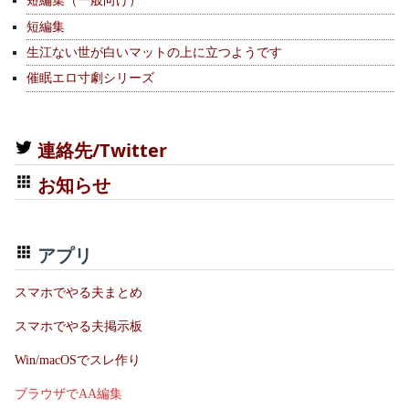
短編集（一般向け）
短編集
生江ない世が白いマットの上に立つようです
催眠エロ寸劇シリーズ
連絡先/Twitter
お知らせ
アプリ
スマホでやる夫まとめ
スマホでやる夫掲示板
Win/macOSでスレ作り
ブラウザでAA編集