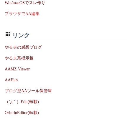
Win/macOSでスレ作り
ブラウザでAA編集
リンク
やる夫の感想ブログ
やる夫系掲示板
AAMZ Viewer
AAHub
ブログ型AAツール保管庫
（´д｀）Edit(転載)
OrinrinEditor(転載)