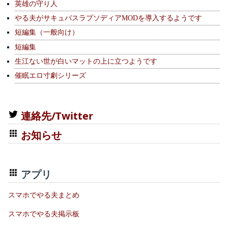
英雄の守り人
やる夫がサキュバスラプソディアMODを導入するようです
短編集（一般向け）
短編集
生江ない世が白いマットの上に立つようです
催眠エロ寸劇シリーズ
連絡先/Twitter
お知らせ
アプリ
スマホでやる夫まとめ
スマホでやる夫掲示板