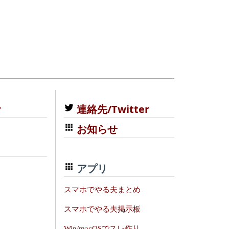
む
連絡先/Twitter
お知らせ
アプリ
スマホでやる夫まとめ
スマホでやる夫掲示板
Win/macOSでスレ作り