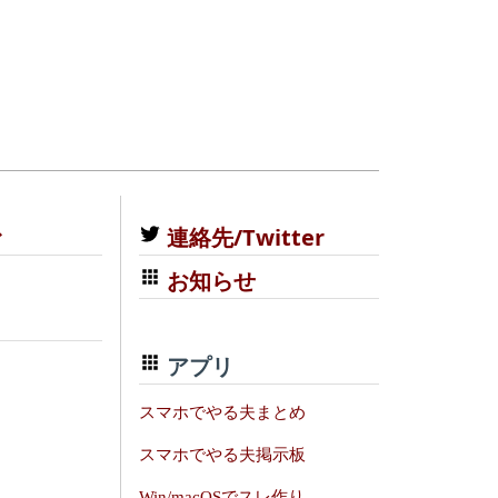
む
連絡先/Twitter
お知らせ
アプリ
スマホでやる夫まとめ
スマホでやる夫掲示板
Win/macOSでスレ作り