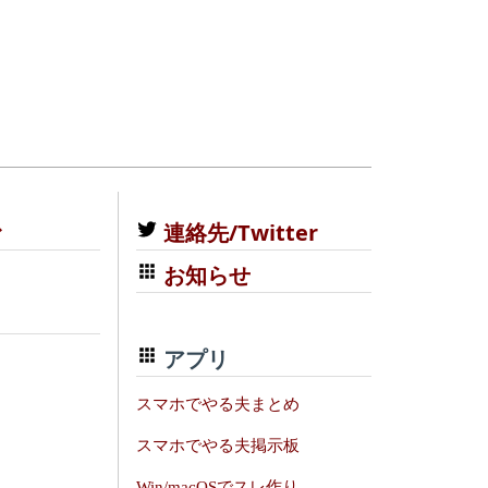
む
連絡先/Twitter
お知らせ
アプリ
スマホでやる夫まとめ
スマホでやる夫掲示板
Win/macOSでスレ作り