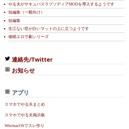
やる夫がサキュバスラプソディアMODを導入するようです
短編集（一般向け）
短編集
生江ない世が白いマットの上に立つようです
催眠エロ寸劇シリーズ
連絡先/Twitter
お知らせ
アプリ
スマホでやる夫まとめ
スマホでやる夫掲示板
Win/macOSでスレ作り