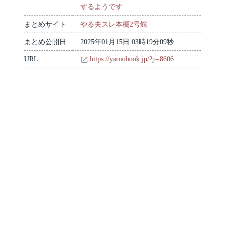
するようです
まとめサイト
やる夫スレ本棚2号館
まとめ公開日
2025年01月15日 03時19分09秒
URL
https://yaruobook.jp/?p=8606