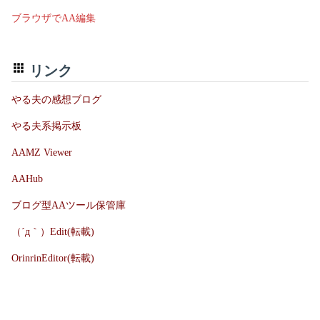
ブラウザでAA編集
リンク
やる夫の感想ブログ
やる夫系掲示板
AAMZ Viewer
AAHub
ブログ型AAツール保管庫
（´д｀）Edit(転載)
OrinrinEditor(転載)