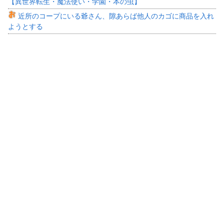
【異世界転生・魔法使い・学園・本の虫】
近所のコープにいる爺さん、隙あらば他人のカゴに商品を入れ
ようとする