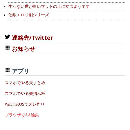
生江ない世が白いマットの上に立つようです
催眠エロ寸劇シリーズ
連絡先/Twitter
お知らせ
アプリ
スマホでやる夫まとめ
スマホでやる夫掲示板
Win/macOSでスレ作り
ブラウザでAA編集