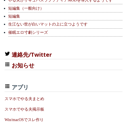
やる夫がサキュバスラプソディアMODを導入するようです
短編集（一般向け）
短編集
生江ない世が白いマットの上に立つようです
催眠エロ寸劇シリーズ
連絡先/Twitter
お知らせ
アプリ
スマホでやる夫まとめ
スマホでやる夫掲示板
Win/macOSでスレ作り