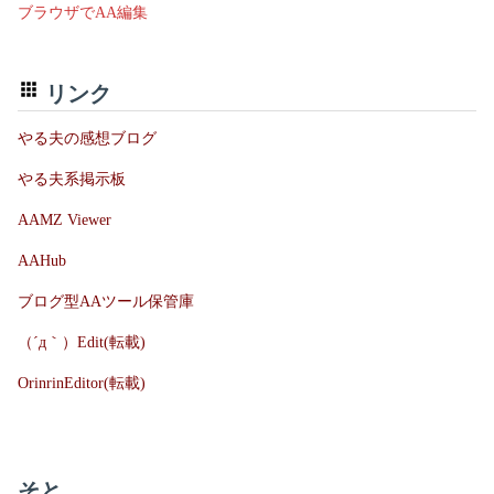
ブラウザでAA編集
リンク
やる夫の感想ブログ
やる夫系掲示板
AAMZ Viewer
AAHub
ブログ型AAツール保管庫
（´д｀）Edit(転載)
OrinrinEditor(転載)
そと