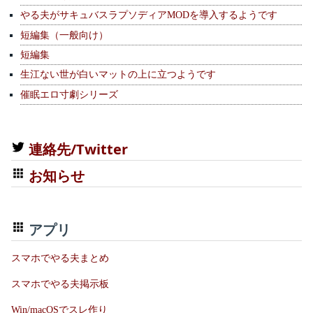
やる夫がサキュバスラプソディアMODを導入するようです
短編集（一般向け）
短編集
生江ない世が白いマットの上に立つようです
催眠エロ寸劇シリーズ
連絡先/Twitter
お知らせ
アプリ
スマホでやる夫まとめ
スマホでやる夫掲示板
Win/macOSでスレ作り