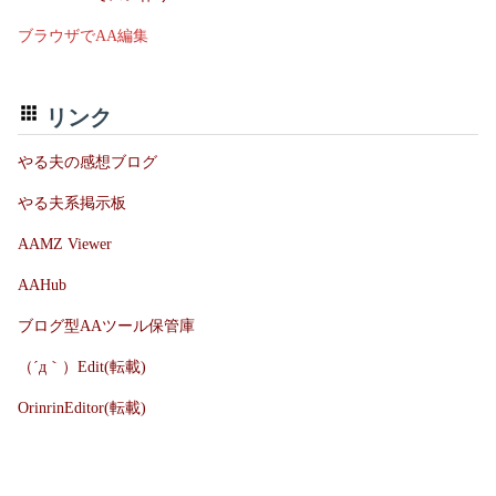
ブラウザでAA編集
リンク
やる夫の感想ブログ
やる夫系掲示板
AAMZ Viewer
AAHub
ブログ型AAツール保管庫
（´д｀）Edit(転載)
OrinrinEditor(転載)