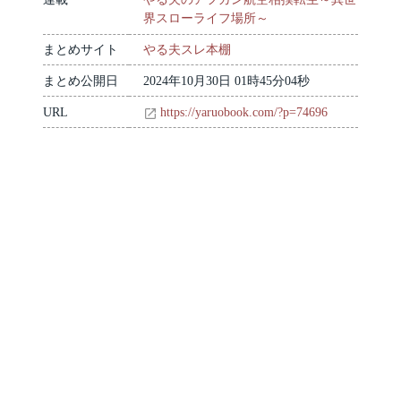
界スローライフ場所～
まとめサイト
やる夫スレ本棚
まとめ公開日
2024年10月30日 01時45分04秒
URL
https://yaruobook.com/?p=74696