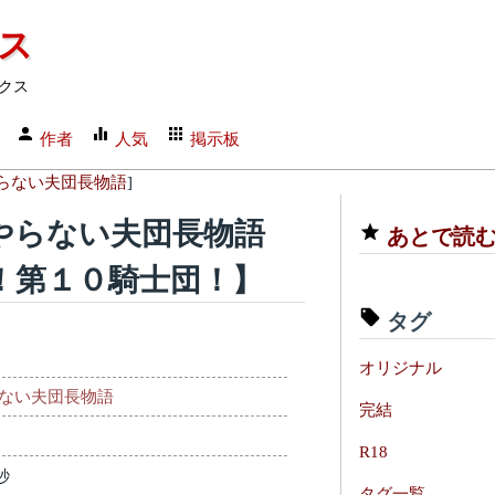
クス
クス
作者
人気
掲示板
らない夫団長物語
]
士やらない夫団長物語
あとで読
！第１０騎士団！】
タグ
オリジナル
ない夫団長物語
完結
R18
秒
タグ一覧