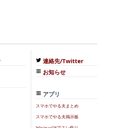
む
連絡先/Twitter
お知らせ
アプリ
スマホでやる夫まとめ
スマホでやる夫掲示板
Win/macOSでスレ作り