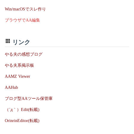
Win/macOSでスレ作り
ブラウザでAA編集
リンク
やる夫の感想ブログ
やる夫系掲示板
AAMZ Viewer
AAHub
ブログ型AAツール保管庫
（´д｀）Edit(転載)
OrinrinEditor(転載)