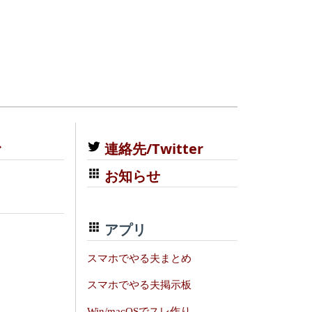
む
連絡先/Twitter
お知らせ
アプリ
スマホでやる夫まとめ
スマホでやる夫掲示板
Win/macOSでスレ作り